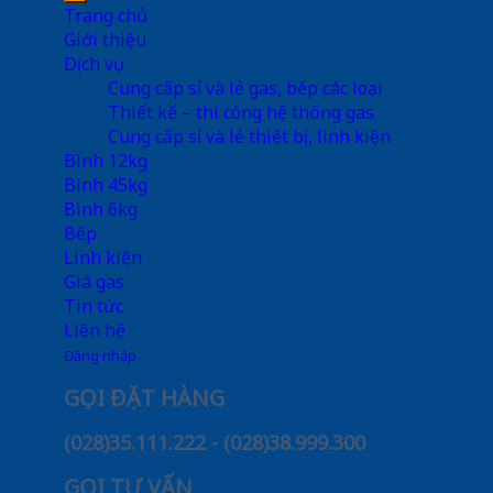
Trang chủ
Giới thiệu
Dịch vụ
Cung cấp sỉ và lẻ gas, bếp các loại
Thiết kế – thi công hệ thống gas
Cung cấp sỉ và lẻ thiết bị, linh kiện
Bình 12kg
Bình 45kg
Bình 6kg
Bếp
Linh kiện
Giá gas
Tin tức
Liên hệ
Đăng nhập
GỌI ĐẶT HÀNG
(028)35.111.222 - (028)38.999.300
GỌI TƯ VẤN